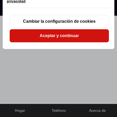
privacidad
.
Derechos de autor © 2026 Dongguan Donglong Mold Reservados todos los
derechos.
política de privacidad
Cambiar la configuración de cookies
Aceptar y continuar
Hogar
Teléfono
Acerca de