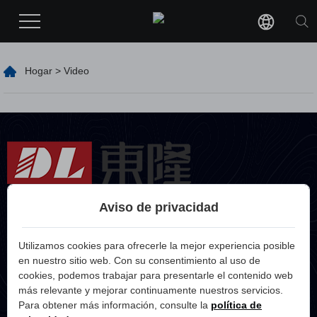
Hogar
>
Video
Durante 25 años, Donglong se ha centrado en el diseño,
Aviso de privacidad
desarrollo
y fabricación de moldes de tornillos de precisión.
Utilizamos cookies para ofrecerle la mejor experiencia posible
en nuestro sitio web. Con su consentimiento al uso de
cookies, podemos trabajar para presentarle el contenido web
más relevante y mejorar continuamente nuestros servicios.
Para obtener más información, consulte la
política de