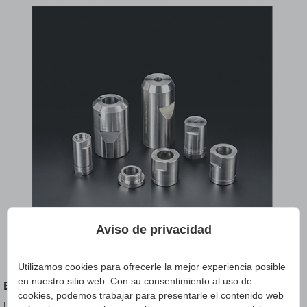
Aviso de privacidad
Utilizamos cookies para ofrecerle la mejor experiencia posible
en nuestro sitio web. Con su consentimiento al uso de
Electrónica
: Los moldes de estampación en frío se
cookies, podemos trabajar para presentarle el contenido web
utilizan para fabricar pequeños componentes