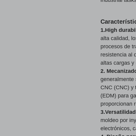
Característi
1.High durabi
alta calidad, 
procesos de tr
resistencia al
altas cargas y
2. Mecanizado
generalmente 
CNC (CNC) y t
(EDM) para gar
proporcionan 
3.Versatilidad
moldeo por iny
electrónicos, 