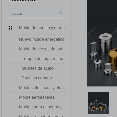
Molde de tornillo y molde de tuercas
Nuevo molde energético
Molde de piezas de automóvil
Troquel de forja en frío
muertes de acero
Cuchilla cortada
Moldes eléctricos y electrónicos
Molde aeroespacial
Moldes para el hogar y la construcción
Moldes para ferrocarriles y puentes