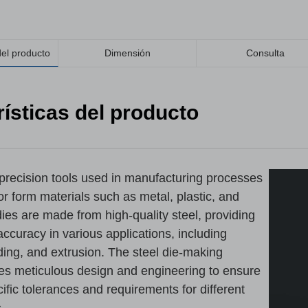
del producto
Dimensión
Consulta
ísticas del producto
 precision tools used in manufacturing processes
or form materials such as metal, plastic, and
ies are made from high-quality steel, providing
accuracy in various applications, including
ing, and extrusion. The steel die-making
es meticulous design and engineering to ensure
ific tolerances and requirements for different
.