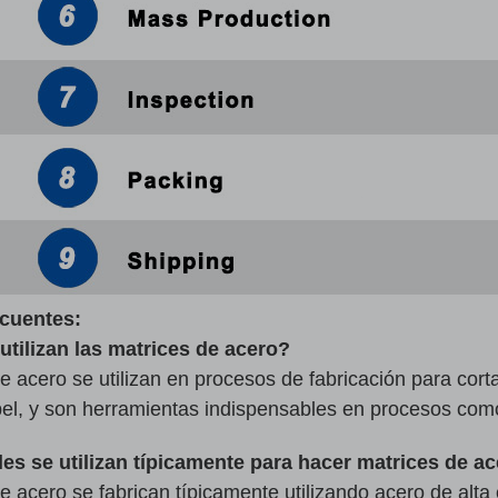
ecuentes:
utilizan las matrices de acero?
e acero se utilizan en procesos de fabricación para cor
pel, y son herramientas indispensables en procesos co
es se utilizan típicamente para hacer matrices de a
e acero se fabrican típicamente utilizando acero de alta 