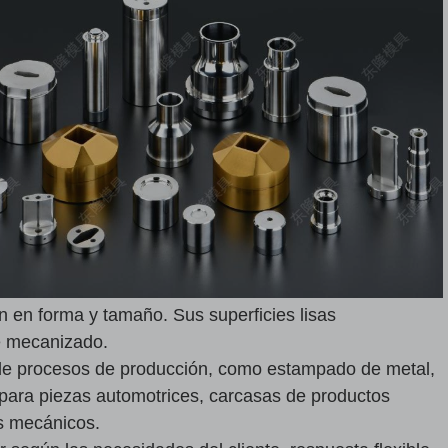
 en forma y tamaño. Sus superficies lisas
e mecanizado.
de procesos de producción, como estampado de metal,
s para piezas automotrices, carcasas de productos
s mecánicos.