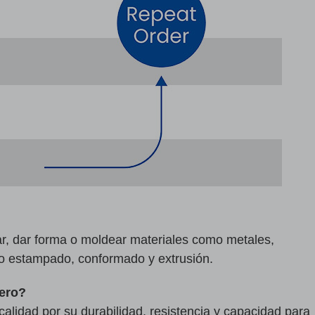
tar, dar forma o moldear materiales como metales,
mo estampado, conformado y extrusión.
cero?
calidad por su durabilidad, resistencia y capacidad para