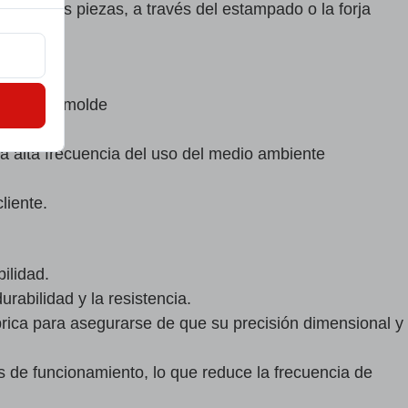
s de las piezas, a través del estampado o la forja
 acero de molde
la alta frecuencia del uso del medio ambiente
liente.
ilidad.
rabilidad y la resistencia.
rica para asegurarse de que su precisión dimensional y
s de funcionamiento, lo que reduce la frecuencia de