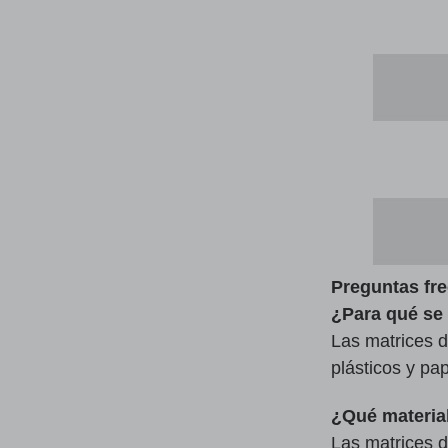
Preguntas fr
¿Para qué se 
Las matrices d
plásticos y pa
¿Qué material
Las matrices d