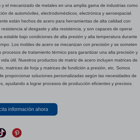
 y el mecanizado de metales en una amplia gama de industrias como
ación de automóviles, electrodomésticos, electrónica y aeroespacial.
te están hechos de acero para herramientas de alta calidad con
 resistencia al desgaste y alta resistencia, y son capaces de operar
 estable bajo condiciones de alta presión y alta temperatura durante
empo. Los moldes de acero se mecanizan con precisión y se someten
os procesos de tratamiento térmico para garantizar una alta precisión y
 vida útil. Nuestros productos de matriz de acero incluyen matrices de
, matrices de forja y matrices de fundición a presión, etc. Somos
e proporcionar soluciones personalizadas según las necesidades de
tes, ayudando a lograr procesos de producción eficientes y precisos.
cita información ahora