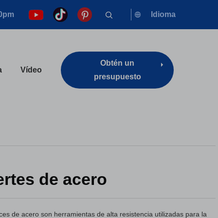
00pm
Idioma
Obtén un
a
Vídeo
presupuesto
rtes de acero
ces de acero son herramientas de alta resistencia utilizadas para la