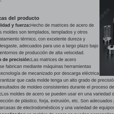
cas del producto
lidad y fuerza:
Hecho de matrices de acero de
los moldes son templados, templados y otros
atamiento térmico, con excelente dureza y
 desgaste, adecuados para uso a largo plazo bajo
 entornos de producción de alta velocidad.
 de precisión:
Las matrices de acero
se fabrican mediante máquinas herramientas
ecnología de mecanizado por descarga eléctrica
antizar que cada molde tenga un alto grado de precisión
resultados de moldeo consistentes durante el proceso d
:
Los moldes de acero se pueden usar en una variedad 
ección de plástico, forja, extrusión, etc. Son adecuado
carcasas de electrodomésticos y una variedad de equipo