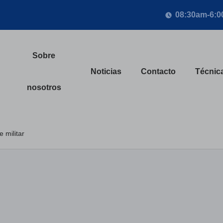
08:30am-6:
Sobre
Noticias
Contacto
Técnic
nosotros
 militar