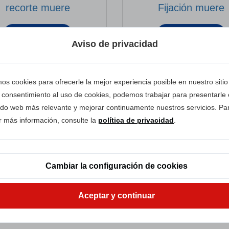
recorte muere
Fijación muere
CONSULTA
CONSULTA
Aviso de privacidad
mos cookies para ofrecerle la mejor experiencia posible en nuestro siti
consentimiento al uso de cookies, podemos trabajar para presentarle 
ido web más relevante y mejorar continuamente nuestros servicios. Pa
r más información, consulte la
política de privacidad
.
Vídeo del producto
Cambiar la configuración de cookies
Aceptar y continuar